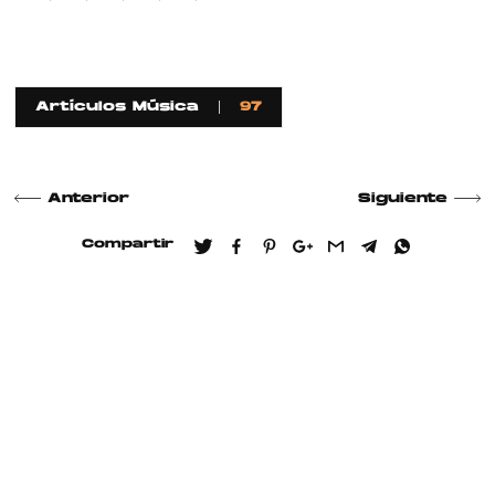
Artículos Música
97
Anterior
Siguiente
Compartir