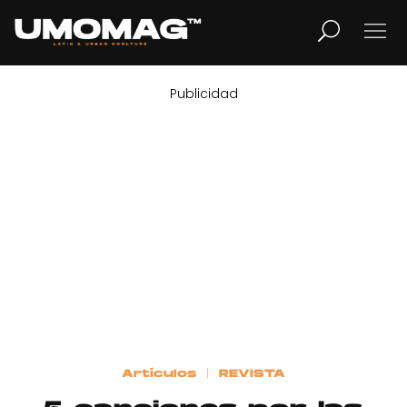
Publicidad
MUSICA
LIFESTYLE
REVISTA
TV
Home
Artículos
REVISTA
Cover Story