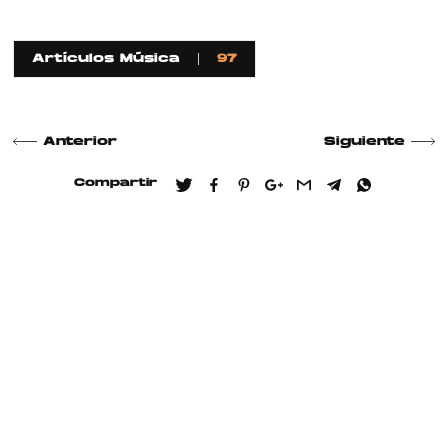
Artículos Música
97
Anterior
Siguiente
Compartir