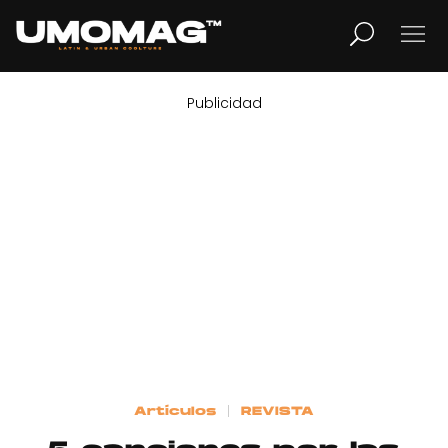
Publicidad
MUSICA
LIFESTYLE
REVISTA
TV
Home
Artículos
REVISTA
Cover Story