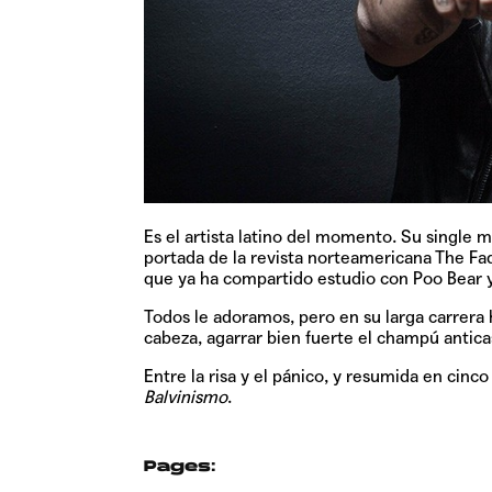
Es el artista latino del momento. Su single m
portada de la revista norteamericana The Fa
que ya ha compartido estudio con Poo Bear 
Todos le adoramos, pero en su larga carrera h
cabeza, agarrar bien fuerte el champú anticas
Entre la risa y el pánico, y resumida en cinc
Balvinismo
.
Pages: