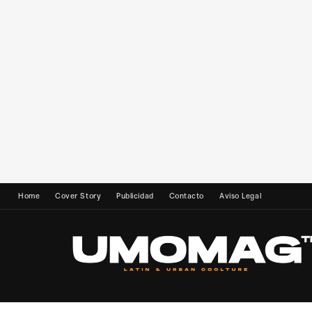
Home
Cover Story
Publicidad
Contacto
Aviso Legal