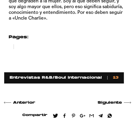
que degraden a la mujer. Soy al que deben seguir, y
soy algo mayor que ellos, pero eso significa sabiduría,
conocimiento y entendimiento. Por eso deben seguir
a «Uncle Charlie».
Pages:
1
2
Entrevistas R&B/Soul Internacional
13
Anterior
Siguiente
Compartir