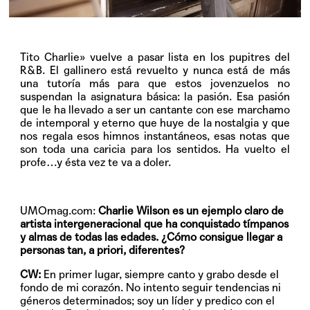
Tito Charlie» vuelve a pasar lista en los pupitres del
R&B. El gallinero está revuelto y nunca está de más
una tutoría más para que estos jovenzuelos no
suspendan la asignatura básica: la pasión. Esa pasión
que le ha llevado a ser un cantante con ese marchamo
de intemporal y eterno que huye de la nostalgia y que
nos regala esos himnos instantáneos, esas notas que
son toda una caricia para los sentidos. Ha vuelto el
profe…y ésta vez te va a doler.
UMOmag.com:
Charlie Wilson es un ejemplo claro de
artista intergeneracional que ha conquistado tímpanos
y almas de todas las edades. ¿Cómo consigue llegar a
personas tan, a priori, diferentes?
CW:
En primer lugar, siempre canto y grabo desde el
fondo de mi corazón. No intento seguir tendencias ni
géneros determinados; soy un líder y predico con el