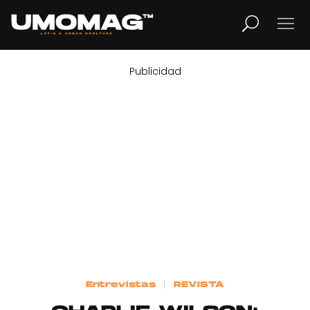
Publicidad
MUSICA
LIFESTYLE
REVISTA
TV
Home
Entrevistas
REVISTA
Cover Story