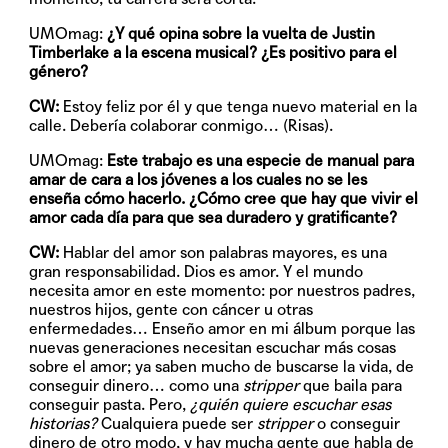
UMOmag:
¿Y qué opina sobre la vuelta de Justin
Timberlake a la escena musical? ¿Es positivo para el
género?
CW:
Estoy feliz por él y que tenga nuevo material en la
calle. Debería colaborar conmigo… (Risas).
UMOmag:
Este trabajo es una especie de manual para
amar de cara a los jóvenes a los cuales no se les
enseña cómo hacerlo. ¿Cómo cree que hay que vivir el
amor cada día para que sea duradero y gratificante?
CW:
Hablar del amor son palabras mayores, es una
gran responsabilidad. Dios es amor. Y el mundo
necesita amor en este momento: por nuestros padres,
nuestros hijos, gente con cáncer u otras
enfermedades… Enseño amor en mi álbum porque las
nuevas generaciones necesitan escuchar más cosas
sobre el amor; ya saben mucho de buscarse la vida, de
conseguir dinero… como una
stripper
que baila para
conseguir pasta. Pero,
¿quién quiere escuchar esas
historias?
Cualquiera puede ser
stripper
o conseguir
dinero de otro modo, y hay mucha gente que habla de