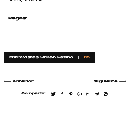
Pages:
1
2
Entrevistas Urban Latino
35
Anterior
Siguiente
Compartir