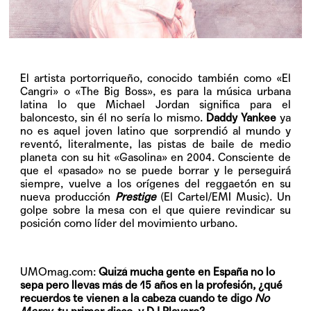
El artista portorriqueño, conocido también como «El
Cangri» o «The Big Boss», es para la música urbana
latina lo que Michael Jordan significa para el
baloncesto, sin él no sería lo mismo.
Daddy Yankee
ya
no es aquel joven latino que sorprendió al mundo y
reventó, literalmente, las pistas de baile de medio
planeta con su hit «Gasolina» en 2004. Consciente de
que el «pasado» no se puede borrar y le perseguirá
siempre, vuelve a los orígenes del reggaetón en su
nueva producción
Prestige
(El Cartel/EMI Music). Un
golpe sobre la mesa con el que quiere revindicar su
posición como líder del movimiento urbano.
UMOmag.com:
Quizá mucha gente en España no lo
sepa pero llevas más de 15 años en la profesión, ¿qué
recuerdos te vienen a la cabeza cuando te digo
No