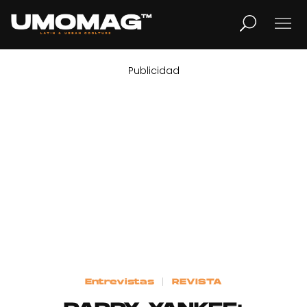
Publicidad
MUSICA
LIFESTYLE
REVISTA
TV
Home
Entrevistas
REVISTA
Cover Story