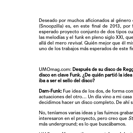
Deseado por muchos aficionados al género 
(Snoopzilla) es, en este final de 2013, por
esperado proyecto conjunto de dos tipos cu
las melodías y el funk en pleno siglo XXI, 
allá del mero
revival
. Quién mejor que él mis
uno de los trabajos más esperados de este fi
UMOmag.com:
Después de su disco de Regg
disco en clave Funk. ¿De quién partió la ide
iba a ser el sello del disco?
Dam-Funk:
Fue idea de los dos, de forma con
actuaciones del otro… Un día vino a mi casa
decidimos hacer un disco completo. De ahí sur
No, teníamos varias ideas y las fuimos graba
interesaron en el proyecto, pero creo que
S
más underground; es lo que buscábamos.