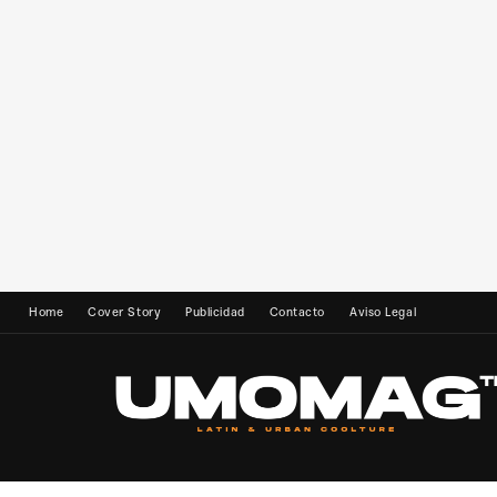
Home
Cover Story
Publicidad
Contacto
Aviso Legal