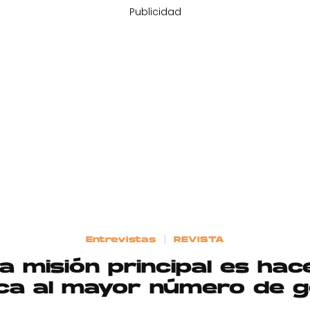
Publicidad
Entrevistas
REVISTA
 misión principal es hac
ca al mayor número de g