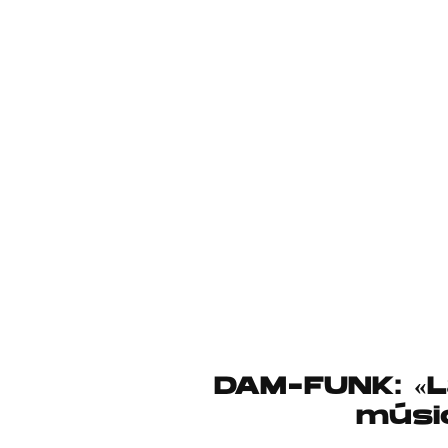
DAM-FUNK: «La
músi