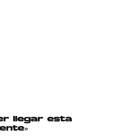
er llegar esta
ente»