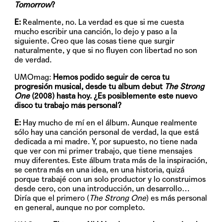
Tomorrow
?
E:
Realmente, no. La verdad es que si me cuesta
mucho escribir una canción, lo dejo y paso a la
siguiente. Creo que las cosas tiene que surgir
naturalmente, y que si no fluyen con libertad no son
de verdad.
UMOmag:
Hemos podido seguir de cerca tu
progresión musical, desde tu álbum debut
The Strong
One
(2008) hasta hoy. ¿Es posiblemente este nuevo
disco tu trabajo más personal?
E:
Hay mucho de mí en el álbum. Aunque realmente
sólo hay una canción personal de verdad, la que está
dedicada a mi madre. Y, por supuesto, no tiene nada
que ver con mi primer trabajo, que tiene mensajes
muy diferentes. Este álbum trata más de la inspiración,
se centra más en una idea, en una historia, quizá
porque trabajé con un solo productor y lo construimos
desde cero, con una introducción, un desarrollo…
Diría que el primero (
The Strong One
) es más personal
en general, aunque no por completo.