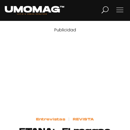
Publicidad
MUSICA
LIFESTYLE
REVISTA
TV
Home
Entrevistas
REVISTA
Cover Story