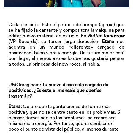
Cada dos años. Este el periodo de tiempo (aprox.) que
se ha fijado la cantante y compositora jamaiquina para
editar nuevo material de estudio. En
Better Tomorrow
(VP Records), su tercer larga duracción,
Etana
nos
adentra en un mundo «diferente» cargado de
positividad, buen vibra y energía. Un futuro mejor está
por llegar, al menos eso es lo que nos gustaría pensar
a todos. La princesa del new roots, al habla.
UMOmag.com:
Tu nuevo disco está cargado de
positividad. ¿Es este el mensaje que querías
transmitir?
Etana:
Quiero que la gente piense de forma más
positiva y que no se centre tanto en los problemas. Si
piensas demasiado en los problemas, se creará esa
misma mala energía. Por tanto, quería cambiar un
poco el punto de vista del público, al menos durante