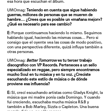
esa hora que escuchan el álbum.
UMOmag:
Teniendo en cuenta que sigue habiendo
guerras, millones de personas que se mueren de
hambre… ¿Crees que es posible un «mañana mejor»?
¿Qué es necesario para ese cambio?
E:
Porque continuamos haciendo lo mismo. Seguimos
hablando igual, haciendo las mismas cosas… Pero si
consigo que el oyente vea las cosas de modo positivo,
con una perspectiva diferente, quizá influya también a
otras personas.
UMOmag:
Better Tomorrow
es tu tercer trabajo
discográfico con VP Records. Perteneces a un sello
especializado en reggae, pero siempre encontramos
mucho Soul en tu música y en tu voz. ¿Creciste
escuchando este estilo de música o de dónde
proviene esa influencia?
E:
Sí, crecí escuchando artistas como Gladys Knight, la
música que mi madre ponía cada Domingo. Y cuando
fui creciendo, escuchaba mucha música R&B y
también a Bob Marley, Sizzla o Capleton. Una buena