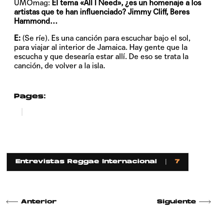
UMOmag:
El tema «All I Need», ¿es un homenaje a los
artistas que te han influenciado? Jimmy Cliff, Beres
Hammond…
E:
(Se ríe). Es una canción para escuchar bajo el sol,
para viajar al interior de Jamaica. Hay gente que la
escucha y que desearía estar allí. De eso se trata la
canción, de volver a la isla.
Pages:
1
2
Entrevistas Reggae Internacional
7
Anterior
Siguiente