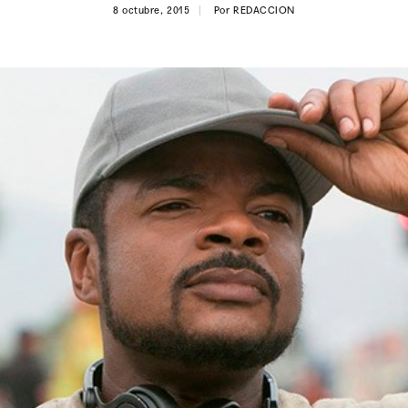
8 octubre, 2015
Por
REDACCION