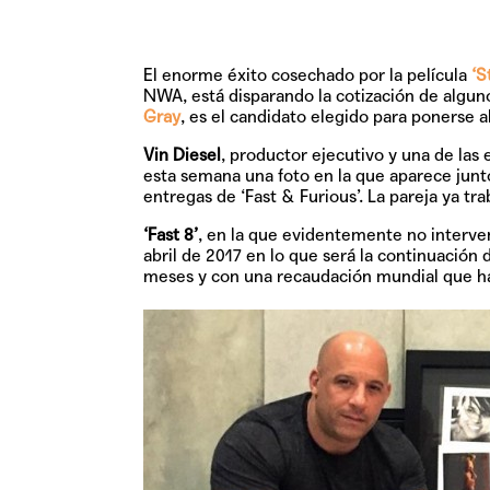
El enorme éxito cosechado por la película
‘S
NWA, está disparando la cotización de algun
Gray
, es el candidato elegido para ponerse al
Vin Diesel
, productor ejecutivo y una de las 
esta semana una foto en la que aparece junt
entregas de ‘Fast & Furious’. La pareja ya tr
‘Fast 8’
, en la que evidentemente no intervend
abril de 2017
en lo que será la continuación d
meses y con una recaudación mundial que ha 