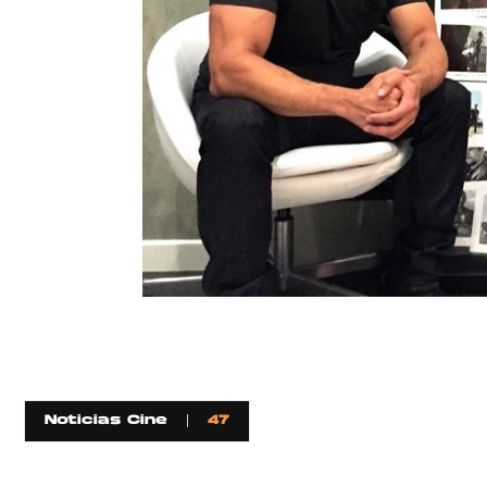
Noticias Cine
47