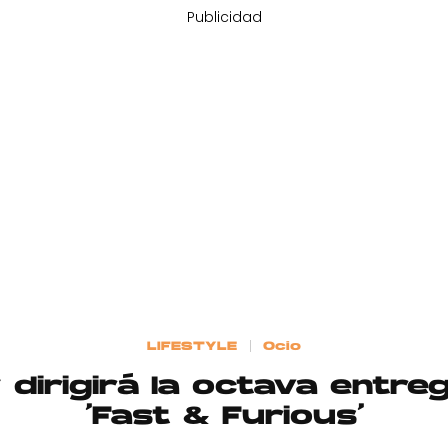
Publicidad
LIFESTYLE
Ocio
 dirigirá la octava entre
‘Fast & Furious’