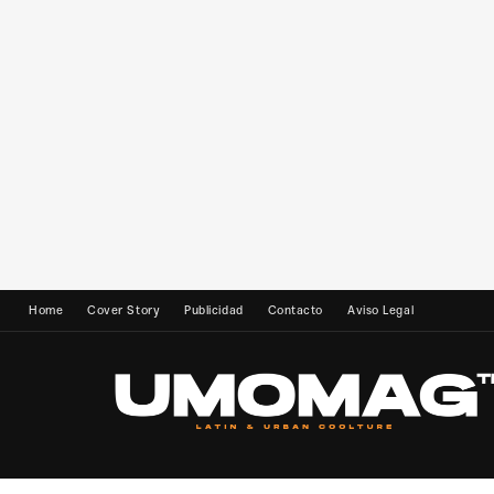
Home
Cover Story
Publicidad
Contacto
Aviso Legal