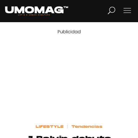
Publicidad
MUSICA
LIFESTYLE
REVISTA
TV
Home
LIFESTYLE
Tendencias
Cover Story