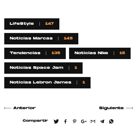
LifeStyle
147
Noticias Marcas
145
Tendencias
135
Noticias Nike
15
Noticias Space Jam
1
Noticias Lebron James
1
Anterior
Siguiente
Compartir