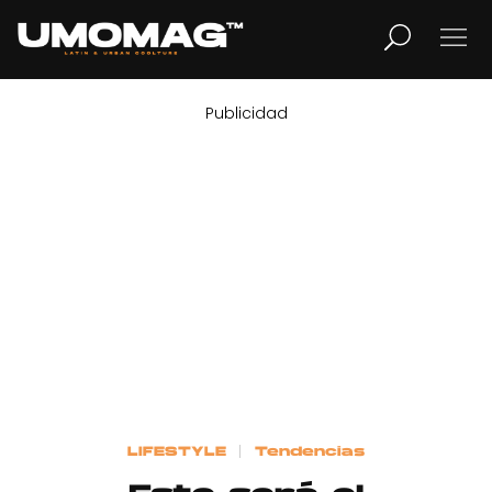
Publicidad
MUSICA
LIFESTYLE
REVISTA
TV
Home
LIFESTYLE
Tendencias
Cover Story