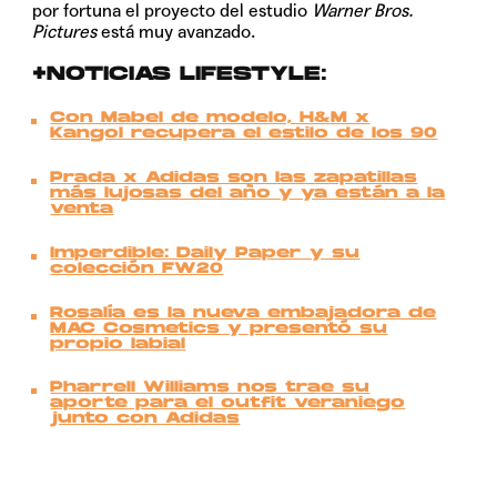
por fortuna el proyecto del estudio
Warner Bros.
Pictures
está muy avanzado.
+NOTICIAS LIFESTYLE:
Con Mabel de modelo, H&M x
Kangol recupera el estilo de los 90
Prada x Adidas son las zapatillas
más lujosas del año y ya están a la
venta
Imperdible: Daily Paper y su
colección FW20
Rosalía es la nueva embajadora de
MAC Cosmetics y presentó su
propio labial
Pharrell Williams nos trae su
aporte para el outfit veraniego
junto con Adidas