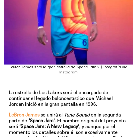
LeBron James será la gran estrella de 'Space Jam 2' | Fotografía vía
Instagram
La estrella de Los Lakers será el encargado de
continuar el legado baloncestístico que Michael
Jordan inició en la gran pantalla en 1996.
LeBron James
se unirá al
Tune Squad
en la segunda
parte de
‘Space Jam’
. El nombre original del proyecto
será
‘Space Jam: A New Legacy’
, y aunque por el
momento los detalles sobre él son excesivamente