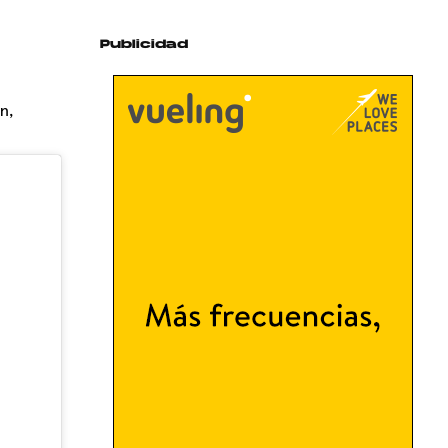
Publicidad
n,