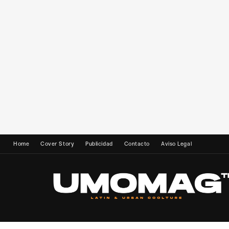
Home
Cover Story
Publicidad
Contacto
Aviso Legal