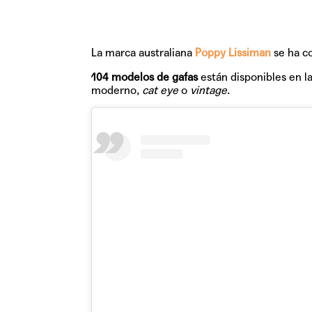
La marca australiana
Poppy Lissiman
se ha co
104 modelos de gafas
están disponibles en 
moderno,
cat eye
o
vintage
.