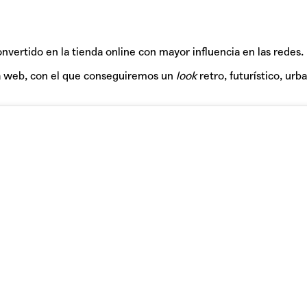
nvertido en la tienda online con mayor influencia en las redes.
la web, con el que conseguiremos un
look
retro, futurístico, urba