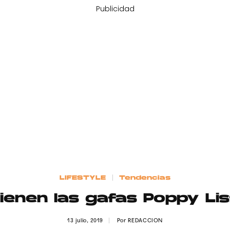
Publicidad
LIFESTYLE
Tendencias
ienen las gafas Poppy Li
13 julio, 2019
Por
REDACCION