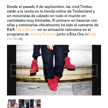
Desde el pasado 4 de septiembre, las «red Timbs»
están a la venta en la tienda online de Timberland y
en minoristas de calzado en todo el mundo en
cantidades muy limitadas. El primero en hacerse con
ellas y estrenarlas oficialmente ha sido el cantante de
R&B
Chris Brown
en su actuación televisiva en el
programa de
Jimmy Kimmel
junto a Rita Ora («
Body
On Me
«).