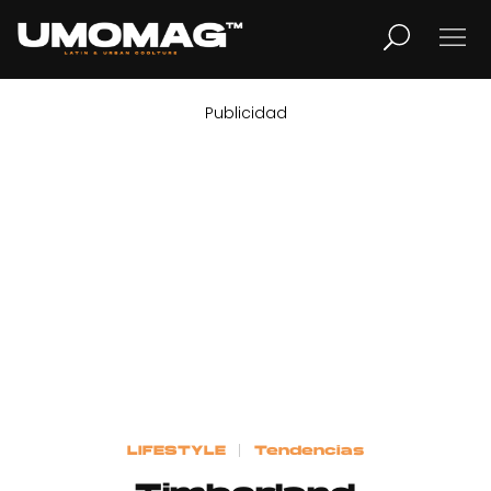
Publicidad
MUSICA
LIFESTYLE
REVISTA
TV
Home
LIFESTYLE
Tendencias
Cover Story