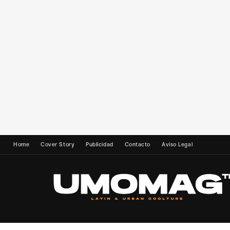
Home
Cover Story
Publicidad
Contacto
Aviso Legal