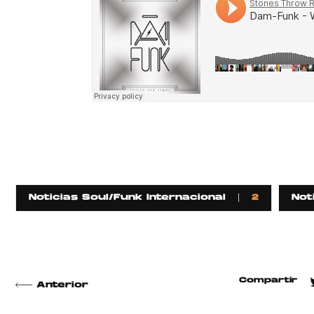
Noticias Soul/Funk Internacional
2
Not
Compartir
Anterior