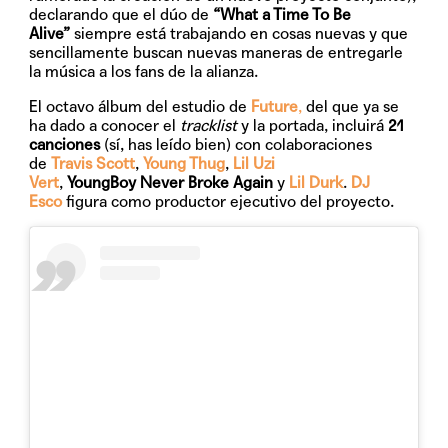
declarando que el dúo de
“What a Time To Be
Alive”
siempre está trabajando en cosas nuevas y que
sencillamente buscan nuevas maneras de entregarle
la música a los fans de la alianza.
El octavo álbum del estudio de
Future
,
del que ya se
ha dado a conocer el
tracklist
y la portada, incluirá
21
canciones
(sí, has leído bien) con colaboraciones
de
Travis Scott
,
Young Thug
,
Lil Uzi
Vert
,
YoungBoy
Never Broke Again
y
Lil Durk
.
DJ
Esco
figura como productor ejecutivo del proyecto.