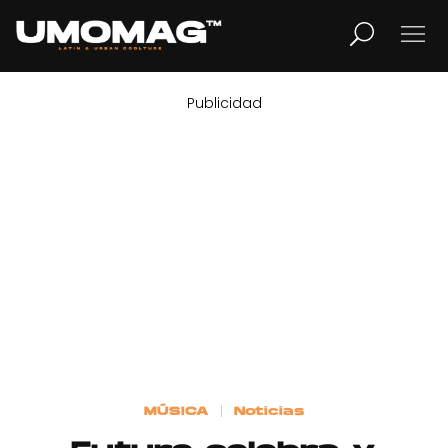
Publicidad
MUSICA
LIFESTYLE
REVISTA
TV
Home
MÚSICA
Noticias
Cover Story