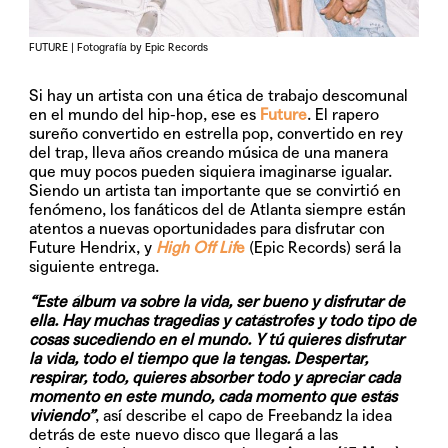
FUTURE | Fotografía by Epic Records
Si hay un artista con una ética de trabajo descomunal
en el mundo del hip-hop, ese es
Future
. El rapero
sureño convertido en estrella pop, convertido en rey
del trap, lleva años creando música de una manera
que muy pocos pueden siquiera imaginarse igualar.
Siendo un artista tan importante que se convirtió en
fenómeno, los fanáticos del de Atlanta siempre están
atentos a nuevas oportunidades para disfrutar con
Future Hendrix, y
High Off Lif
e
(Epic Records) será la
siguiente entrega.
“Este álbum va sobre la vida, ser bueno y disfrutar de
ella. Hay muchas tragedias y catástrofes y todo tipo de
cosas sucediendo en el mundo. Y tú quieres disfrutar
la vida, todo el tiempo que la tengas. Despertar,
respirar, todo, quieres absorber todo y apreciar cada
momento en este mundo, cada momento que estás
viviendo”
, así describe el capo de Freebandz la idea
detrás de este nuevo disco que llegará a las