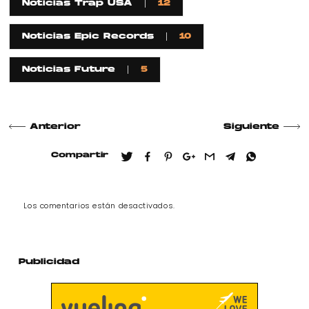
Noticias Trap USA
12
Noticias Epic Records
10
Noticias Future
5
Anterior
Siguiente
Compartir
Los comentarios están desactivados.
Publicidad