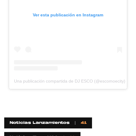
Ver esta publicación en Instagram
Una publicación compartida de DJ ESCO (@escomoecity)
Noticias Lanzamientos
41