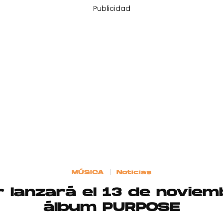
Publicidad
MÚSICA
Noticias
r lanzará el 13 de novie
álbum PURPOSE