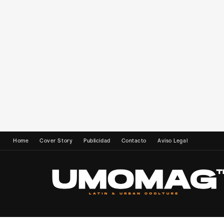
Home
Cover Story
Publicidad
Contacto
Aviso Legal