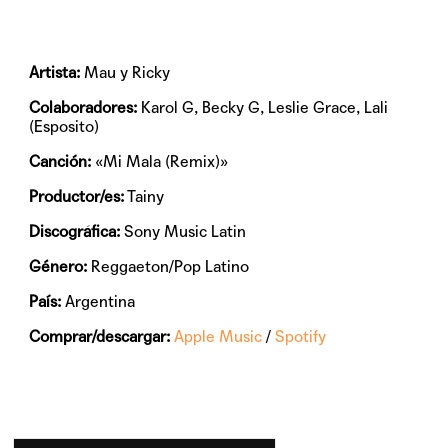
Artista:
Mau y Ricky
Colaboradores:
Karol G, Becky G, Leslie Grace, Lali
(Esposito)
Canción:
«Mi Mala (Remix)»
Productor/es:
Tainy
Discográfica:
Sony Music Latin
Género:
Reggaeton/Pop Latino
País:
Argentina
Comprar/descargar:
Apple Music
/
Spotify