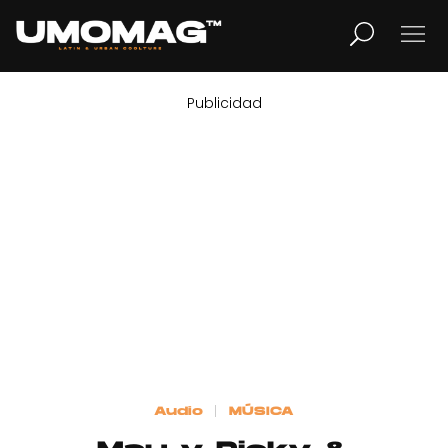
Publicidad
MUSICA
LIFESTYLE
REVISTA
TV
Home
Audio
MÚSICA
Cover Story