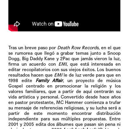
Tras un breve paso por
Death Row Records
, en el que
se rumorea que llegó a grabar temas junto a Snoop
Dogg, Big Daddy Kane y 2Pac que jamás vieron la luz,
firma un acuerdo con
EMI
, que está interesada en
editar recopilatorios con sus viejos éxitos. Los buenos
resultados hacen que
EMI
le de luz verde para que en
1998 edite
Family Affair
, un proyecto de música
Gospel centrado en promocionar la religión y los
valores familiares, que a partir de aquí centrarán su
vida artística y personal. Convertido desde hace años
en pastor protestante, MC Hammer comienza a trufar
su mensaje de referencias religiosas, y su lucha será a
partir de este momento encontrar distribución
independiente para sus múltiples propuestas. Entre
2001 y 2005 edita dos álbumes que pasan sin pena ni