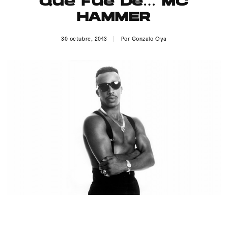
Qué Fue De… MC
Publicidad
HAMMER
Contacto
30 octubre, 2013
Por
Gonzalo Oya
Aviso Legal
© 2015-2022 UMOMAG. PROPIEDAD DE UMO agency. TODOS LOS
DERECHOS RESERVADOS.