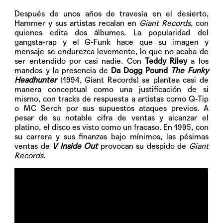
Después de unos años de travesía en el desierto,
Hammer y sus artistas recalan en
Giant Records
, con
quienes edita dos álbumes. La popularidad del
gangsta-rap y el G-Funk hace que su imagen y
mensaje se endurezca levemente, lo que no acaba de
ser entendido por casi nadie. Con
Teddy Riley
a los
mandos y la presencia de
Da Dogg Pound
The Funky
Headhunter
(1994, Giant Records) se plantea casi de
manera conceptual como una justificación de si
mismo, con tracks de respuesta a artistas como Q-Tip
o MC Serch por sus supuestos ataques previos. A
pesar de su notable cifra de ventas y alcanzar el
platino, el disco es visto como un fracaso. En 1995, con
su carrera y sus finanzas bajo mínimos, las pésimas
ventas de
V Inside Out
provocan su despido de
Giant
Records
.