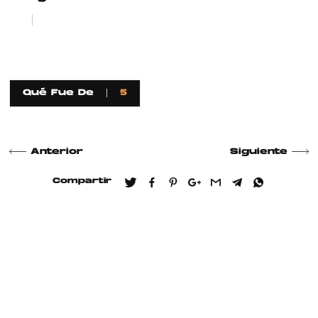
1
2
Qué Fue De
5
Anterior
Siguiente
Compartir