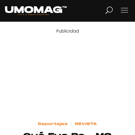
Publicidad
MUSICA
LIFESTYLE
REVISTA
TV
Home
Reportajes
REVISTA
Cover Story