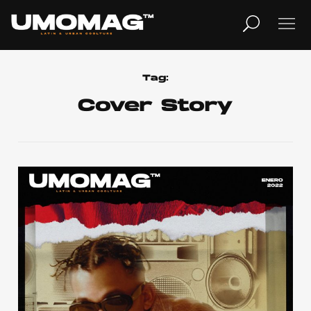
MUSICA
LIFESTYLE
Tag:
Cover Story
REVISTA
TV
Home
Cover Story