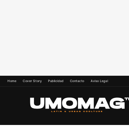
Home
Cover Story
Publicidad
Contacto
Aviso Legal