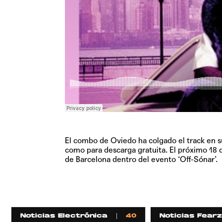
El combo de Oviedo ha colgado el track en s
como para descarga gratuita. El próximo 18 
de Barcelona dentro del evento ‘Off-Sónar’.
Noticias Electrónica
40
Noticias Fearz