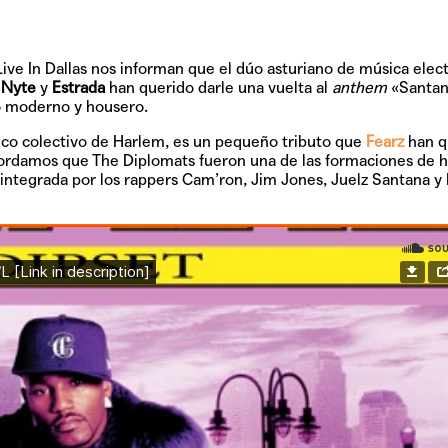
Live In Dallas
nos informan que el dúo asturiano de música elec
 Nyte
y
Estrada
han querido darle una vuelta al
anthem
«Santan
o moderno y housero.
co colectivo de Harlem, es un pequeño tributo que
Fearz
han q
cordamos que The Diplomats fueron una de las formaciones de 
integrada por los rappers Cam’ron, Jim Jones, Juelz Santana y