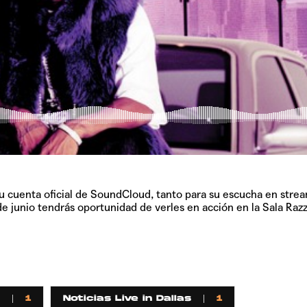
u cuenta oficial de SoundCloud, tanto para su escucha en stre
de junio tendrás oportunidad de verles en acción en la Sala Ra
1
Noticias Live in Dallas
1