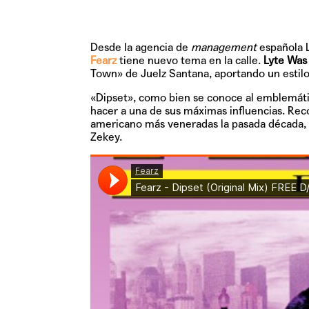
Desde la agencia de
management
española
Fearz
tiene nuevo tema en la calle.
Lyte Was
Town» de Juelz Santana, aportando un estil
«Dipset»
, como bien se conoce al emblemáti
hacer a una de sus máximas influencias. Re
americano más veneradas la pasada década, 
Zekey.