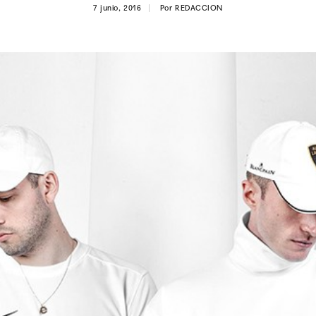
7 junio, 2016
Por
REDACCION