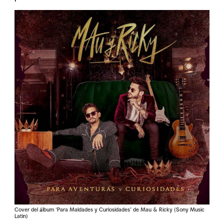
Cover del álbum ‘Para Maldades y Curiosidades’ de Mau & Ricky (Sony Music
Latin)