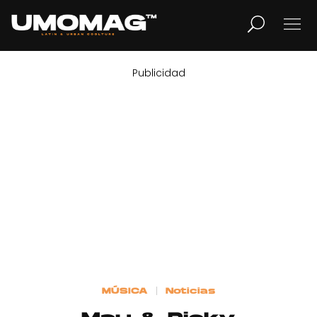
Publicidad
MUSICA
LIFESTYLE
REVISTA
TV
Home
MÚSICA
Noticias
Cover Story