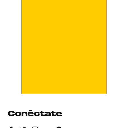
Conéctate