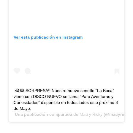
Ver esta publicación en Instagram
😂😂 SORPRESA!! Nuestro nuevo sencillo “La Boca”
viene con DISCO NUEVO se llama “Para Aventuras y
Curiosidades” disponible en todos lados este próximo 3
de Mayo.
Una publicación compartida de
Mau y Ricky
(@mauyricky) 