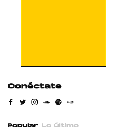
Conéctate
Popular
Lo último