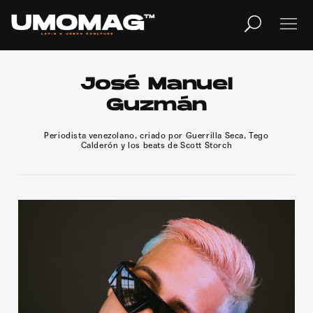
MUSICA
LIFESTYLE
José Manuel
Guzmán
REVISTA
TV
Periodista venezolano, criado por Guerrilla Seca, Tego
Calderón y los beats de Scott Storch
Home
Cover Story