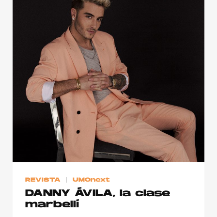
REVISTA
UMOnext
DANNY ÁVILA, la clase
marbellí