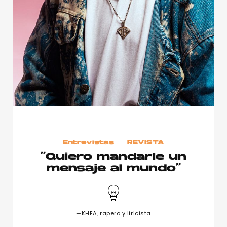
Entrevistas
REVISTA
“Quiero mandarle un
mensaje al mundo”
—KHEA, rapero y liricista