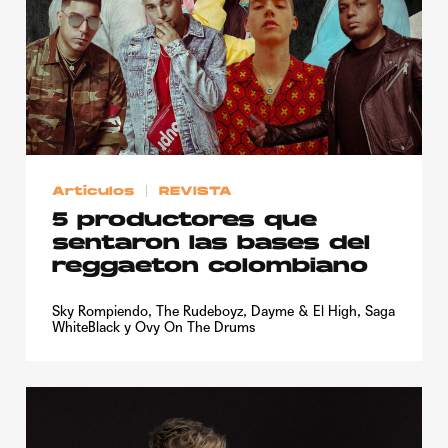
Artículos
REVISTA
5 productores que
sentaron las bases del
reggaeton colombiano
Sky Rompiendo, The Rudeboyz, Dayme & El High, Saga
WhiteBlack y Ovy On The Drums