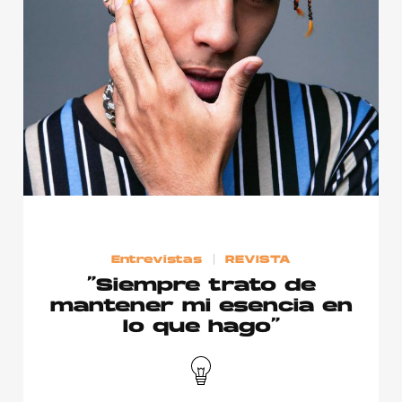
Publicidad
Contacto
Aviso Legal
© 2015-2022 UMOMAG. PROPIEDAD DE UMO agency. TODOS LOS
DERECHOS RESERVADOS.
Entrevistas
REVISTA
“Siempre trato de
mantener mi esencia en
lo que hago”