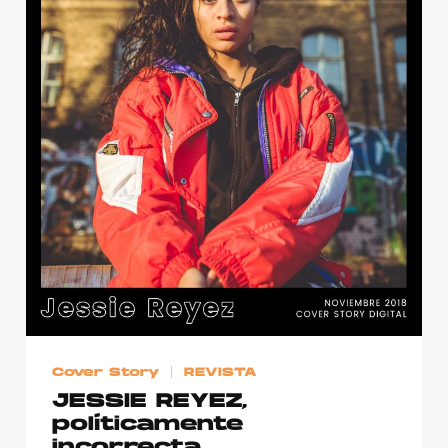
Cover Story
REVISTA
JESSIE REYEZ,
políticamente
incorrecta