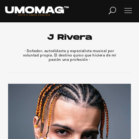
MUSICA
LIFESTYLE
J Rivera
· Soñador, autodidacta y especialista musical por
voluntad propia. El destino quiso que hiciera de mi
REVISTA
TV
pasión una profesión ·
Home
Cover Story