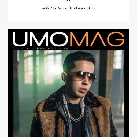
—BECKY G, cantante y actriz