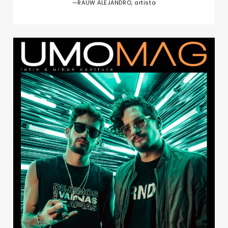
—RAUW ALEJANDRO, artista