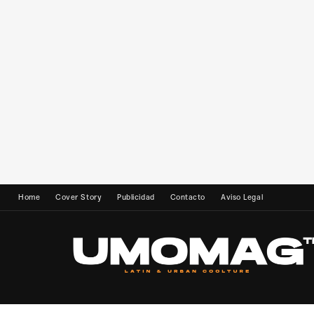
Home
Cover Story
Publicidad
Contacto
Aviso Legal