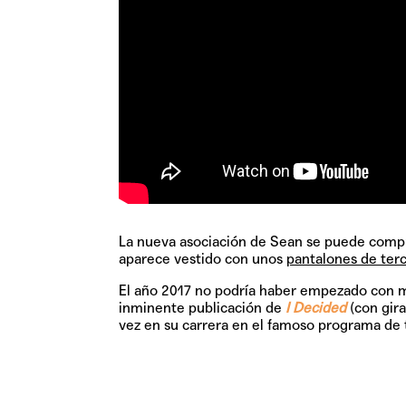
La nueva asociación de Sean se puede compr
aparece vestido con unos
pantalones de ter
El año 2017 no podría haber empezado con 
inminente publicación de
I Decided
(con gira
vez en su carrera en el famoso programa de t