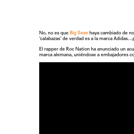
No, no es que
Big Sean
haya cambiado de nov
‘calabazas’ de verdad es a la marca Adidas…
El rapper de Roc Nation ha anunciado un ac
marca alemana, uniéndose a embajadores 