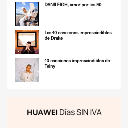
Quiles
DANILEIGH, amor por los 90
op
Las 10 canciones imprescindibles
de Drake
sobre
10 canciones imprescindibles de
Tainy