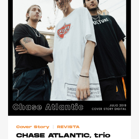
Cover Story
REVISTA
CHASE ATLANTIC, trío