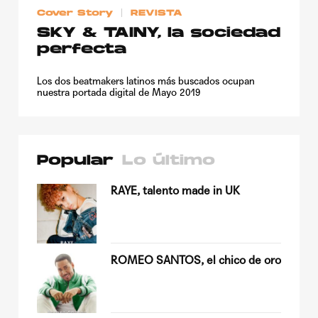
Cover Story
REVISTA
SKY & TAINY, la sociedad
perfecta
Los dos beatmakers latinos más buscados ocupan
nuestra portada digital de Mayo 2019
Popular
Lo último
su
RAYE, talento made in UK
ROMEO SANTOS, el chico de oro