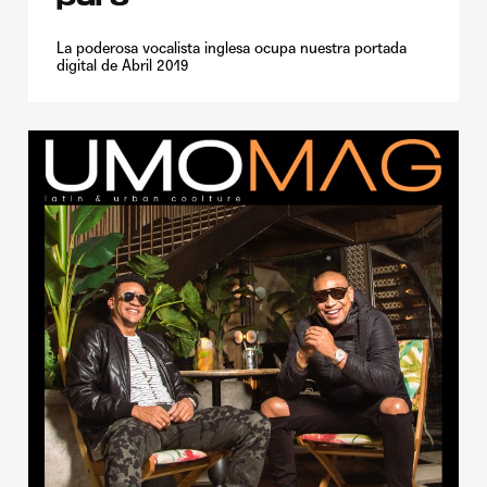
puro
La poderosa vocalista inglesa ocupa nuestra portada
digital de Abril 2019