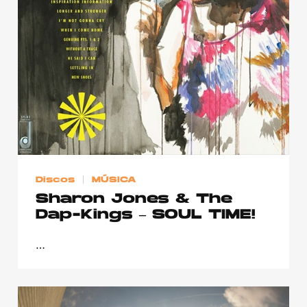
Discos
MÚSICA
Sharon Jones & The
Dap-Kings – SOUL TIME!
…