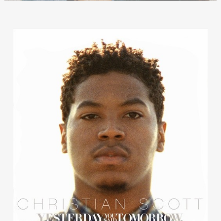
Publicidad
Contacto
Aviso Legal
© 2015-2022 UMOMAG. PROPIEDAD DE UMO agency. TODOS LOS
DERECHOS RESERVADOS.