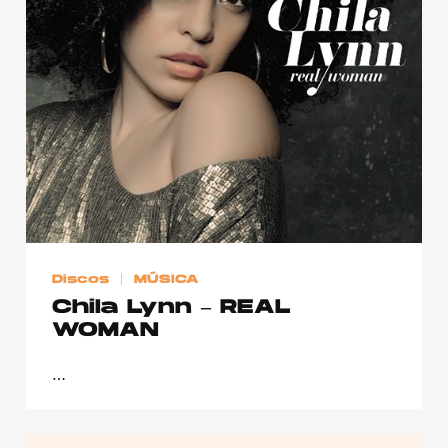
Discos
MÚSICA
Chila Lynn – REAL
WOMAN
…