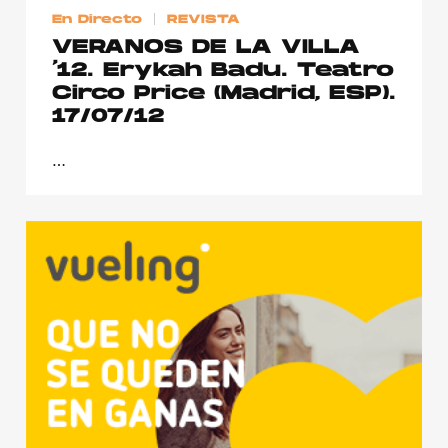
En Directo
REVISTA
VERANOS DE LA VILLA
’12. Erykah Badu. Teatro
Circo Price (Madrid, ESP).
17/07/12
…