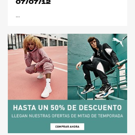
07/07/12
…