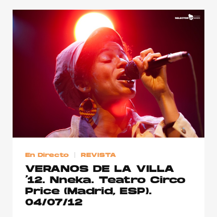
En Directo
REVISTA
VERANOS DE LA VILLA
’12. Nneka. Teatro Circo
Price (Madrid, ESP).
04/07/12