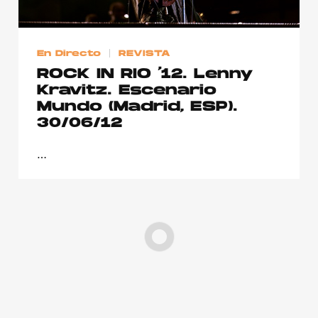
En Directo
REVISTA
ROCK IN RIO ’12. Lenny
Kravitz. Escenario
Mundo (Madrid, ESP).
30/06/12
…