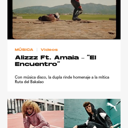
MÚSICA
Videos
Alizzz Ft. Amaia – “El
Encuentro”
Con música disco, la dupla rinde homenaje a la mítica
Ruta del Bakalao