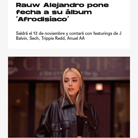
Rauw Alejandro pone
fecha a su álbum
‘Afrodisíaco’
Saldrá el 13 de noviembre y contará con featurings de J
Balvin, Sech, Trippie Redd, Anuel AA