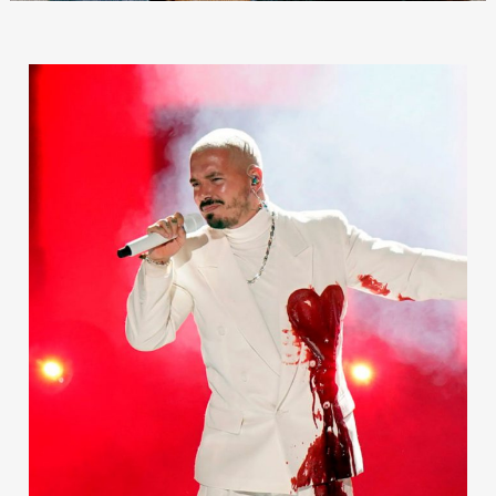
Publicidad
Contacto
Aviso Legal
© 2015-2022 UMOMAG. PROPIEDAD DE UMO agency. TODOS LOS
DERECHOS RESERVADOS.