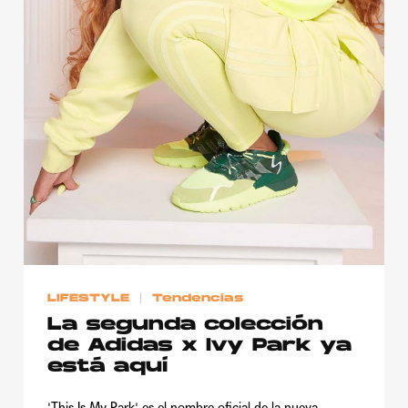
LIFESTYLE
Tendencias
La segunda colección
de Adidas x Ivy Park ya
está aquí
'This Is My Park' es el nombre oficial de la nueva