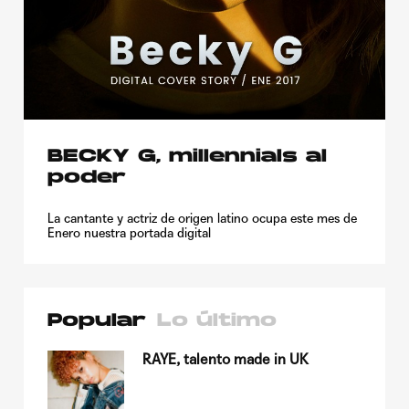
BECKY G, millennials al
poder
La cantante y actriz de origen latino ocupa este mes de
Enero nuestra portada digital
Popular
Lo último
su
RAYE, talento made in UK