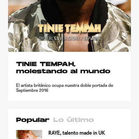
TINIE TEMPAH,
molestando al mundo
El artista británico ocupa nuestra doble portada de
Septiembre 2016
Popular
Lo último
su
RAYE, talento made in UK